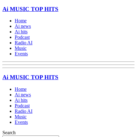
Ai MUSIC TOP HITS
Home
Ai news
Ai hits
Podcast
Radio AI
Music
Events
Ai MUSIC TOP HITS
Home
Ai news
Ai hits
Podcast
Radio AI
Music
Events
Search