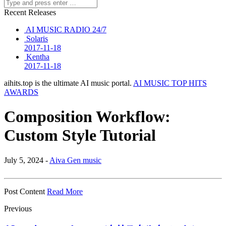
Recent Releases
AI MUSIC RADIO 24/7
Solaris
2017-11-18
Kentha
2017-11-18
aihits.top is the ultimate AI music portal.
AI MUSIC TOP HITS
AWARDS
Composition Workflow:
Custom Style Tutorial
July 5, 2024 -
Aiva Gen music
Post Content
Read More
Previous